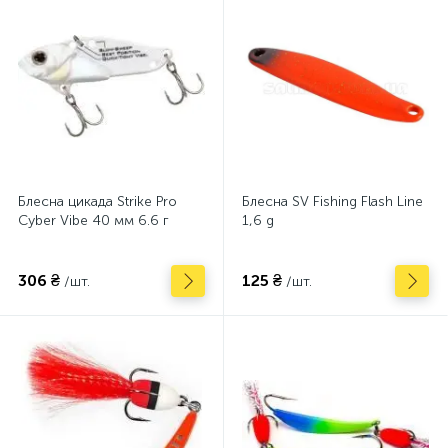
Блесна цикада Strike Pro
Блесна SV Fishing Flash Line
Cyber Vibe 40 мм 6.6 г
1,6 g
306 ₴
125 ₴
/шт.
/шт.