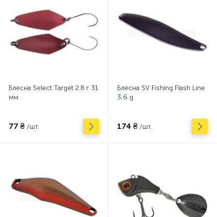
Блесна Select Target 2.8 г 31
Блесна SV Fishing Flash Line
мм
3,6 g
77 ₴
174 ₴
/шт.
/шт.