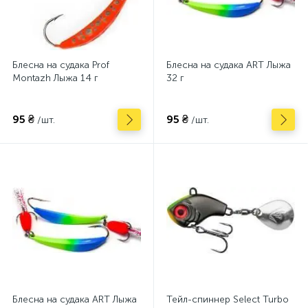
Блесна на судака Prof
Блесна на судака ART Лыжа
Montazh Лыжа 14 г
32 г
95 ₴
95 ₴
/шт.
/шт.
Блесна на судака ART Лыжа
Тейл-спиннер Select Turbo