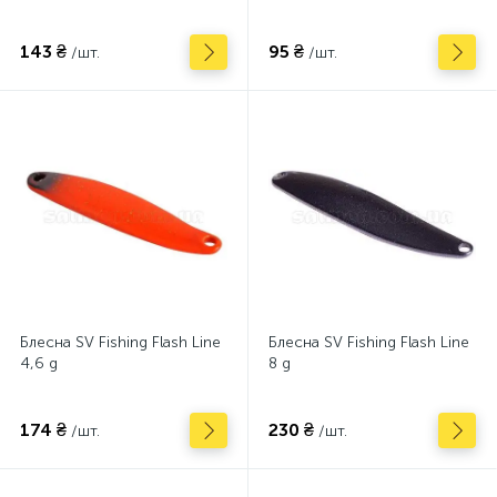
143 ₴
95 ₴
/шт.
/шт.
Блесна SV Fishing Flash Line
Блесна SV Fishing Flash Line
4,6 g
8 g
174 ₴
230 ₴
/шт.
/шт.