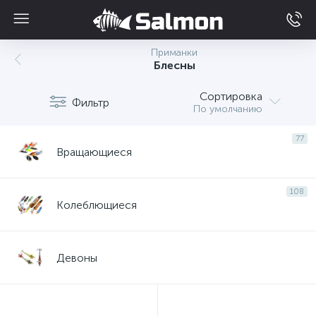
Приманки
Блесны
Сортировка
Фильтр
По умолчанию
77
Вращающиеся
108
Колеблющиеся
Девоны