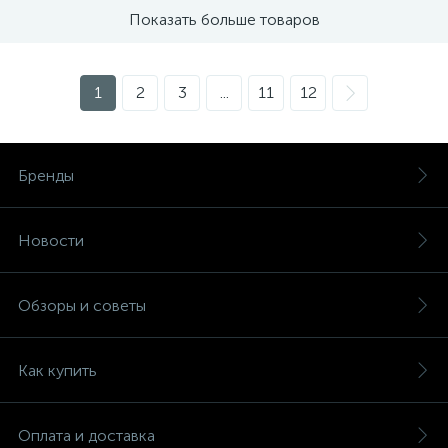
Показать больше товаров
1
2
3
...
11
12
Бренды
Новости
Обзоры и советы
Как купить
Оплата и доставка