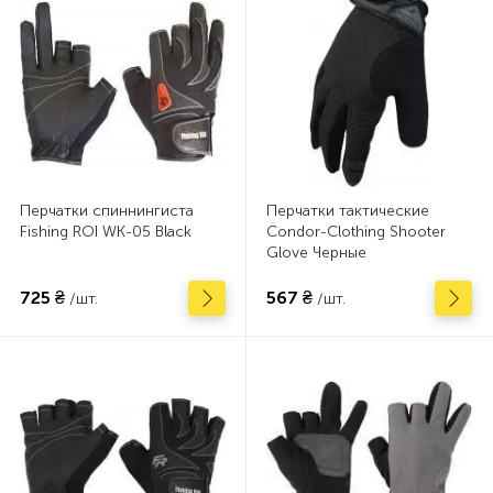
Перчатки спиннингиста
Перчатки тактические
Fishing ROI WK-05 Black
Condor-Clothing Shooter
Glove Черные
725 ₴
567 ₴
/шт.
/шт.