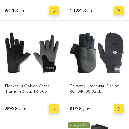
640 ₴
1 184 ₴
/шт.
/шт.
Перчатки Golden Catch
Перчатки-варежки Fishing
Titanium 3 Cut TR-303
ROI WK-06 Black
899 ₴
819 ₴
/шт.
/шт.
Скидка ЗСУ