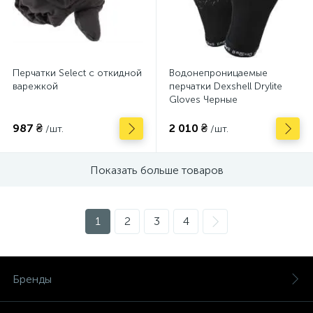
Перчатки Select с откидной
Водонепроницаемые
варежкой
перчатки Dexshell Drylite
Gloves Черные
987 ₴
2 010 ₴
/шт.
/шт.
Показать больше товаров
1
2
3
4
Бренды