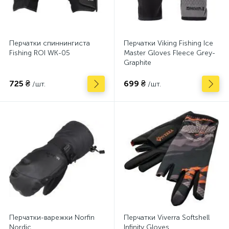
Перчатки спиннингиста
Перчатки Viking Fishing Ice
Fishing ROI WK-05
Master Gloves Fleece Grey-
Graphite
725 ₴
699 ₴
/шт.
/шт.
Перчатки-варежки Norfin
Перчатки Viverra Softshell
Nordic
Infinity Gloves