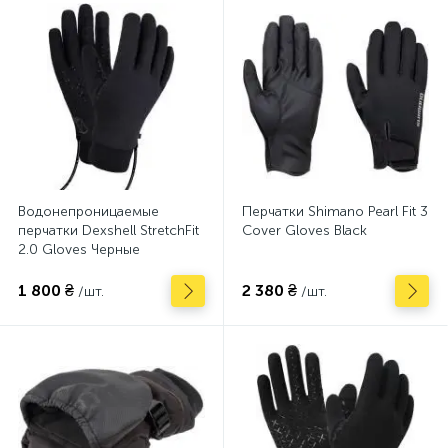
Водонепроницаемые
Перчатки Shimano Pearl Fit 3
перчатки Dexshell StretchFit
Cover Gloves Black
2.0 Gloves Черные
1 800 ₴
2 380 ₴
/шт.
/шт.