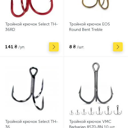
Тройной крючок Select TH-
Тройной крючок EOS
36RD
Round Bent Treble
141 ₴
8 ₴
/уп.
/шт.
Тройной крючок Select TH-
Тройной крючок VMC
36
Barbarian 8570-BN 10 шт.