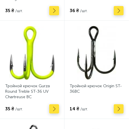
35 ₴
36 ₴
/шт.
/шт.
Тройной крючок Gurza
Тройной крючок Origin ST-
Round Treble ST-36 UV
36BC
Chartreuse BC
35 ₴
14 ₴
/шт.
/шт.