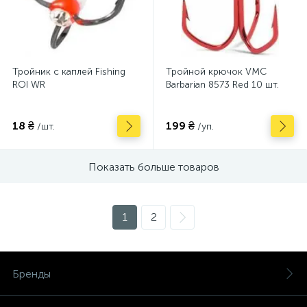
Тройник с каплей Fishing
Тройной крючок VMC
ROI WR
Barbarian 8573 Red 10 шт.
18 ₴
199 ₴
/шт.
/уп.
Показать больше товаров
1
2
Бренды