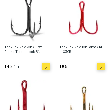
Тройной крючок Gurza
Тройной крючок Fanatik KH-
Round Treble Hook BN
11030R
14 ₴
19 ₴
/шт.
/шт.