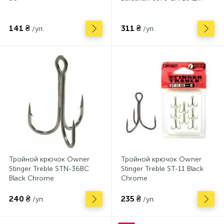
141 ₴
311 ₴
/уп.
/уп.
Тройной крючок Owner
Тройной крючок Owner
Stinger Treble STN-36BC
Stinger Treble ST-11 Black
Black Chrome
Chrome
240 ₴
235 ₴
/уп.
/уп.