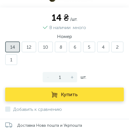
14 ₴
/шт.
В наличии
много
Номер
14
12
10
8
6
5
4
2
1
-
+
шт.
Купить
Добавить к сравнению
Доставка Нова пошта и Укрпошта