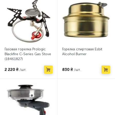
Газовая горелка Prologic
Горелка спиртовая Esbit
Blackfire C-Series Gas Stove
Alcohol Burner
(18461827)
2 220 ₴
830 ₴
/шт.
/шт.