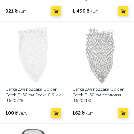
(6633336)
921 ₴
1 490 ₴
/шт.
/шт.
Сетка для подсака Golden
Сетка для подсака Golden
Catch D-50 см Леска 0.6 мм
Catch D-50 см Кордовая
(1620725)
(1620715)
100 ₴
162 ₴
/шт.
/шт.