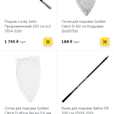
Подсак Lucky John
Сетка для подсака Golden
Прорезиненный 220 см (LJ-
Catch D-60 см Кордовая
7354-220)
(1620716)
1 745 ₴
188 ₴
/шт.
/шт.
Сетка для подсака Golden
Ручка для подсака Salmo 09
Catch D-80см Леска 0.6 мм
200 см (7509-200)