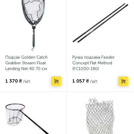
Подсак Golden Catch
Ручка подсака Feeder
Grabber Stream Float
Concept Flat Method
Landing Net 40 70 см
(FC1000-180)
(6633335)
1 370 ₴
1 057 ₴
/шт.
/шт.