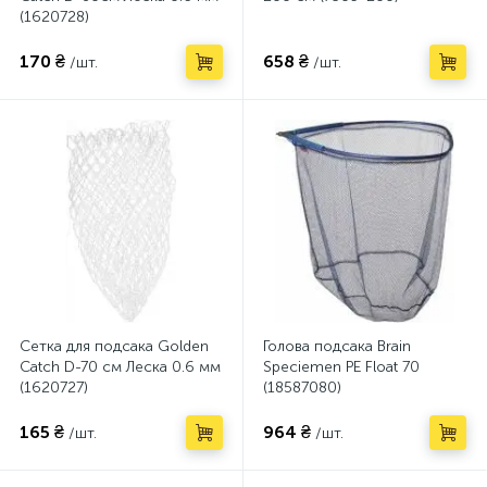
(1620728)
170 ₴
658 ₴
/шт.
/шт.
Сетка для подсака Golden
Голова подсака Brain
Catch D-70 см Леска 0.6 мм
Speciemen PE Float 70
(1620727)
(18587080)
165 ₴
964 ₴
/шт.
/шт.