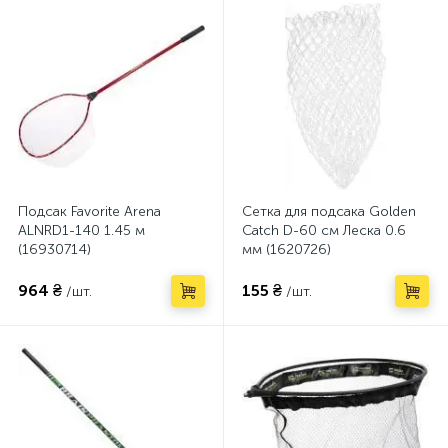
Подсак Favorite Arena
Сетка для подсака Golden
ALNRD1-140 1.45 м
Catch D-60 см Леска 0.6
(16930714)
мм (1620726)
964 ₴
155 ₴
/шт.
/шт.