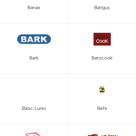
Banax
Bangus
Bark
Barocook
Basic Lures
Behr