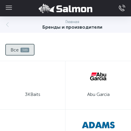
Главная
Бренды и производители
Все
389
3KBaits
Abu Garcia