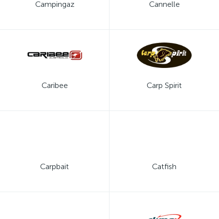
Campingaz
Cannelle
Caribee
Carp Spirit
Carpbait
Catfish