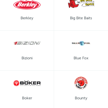
Berkley
Big Bite Baits
Bizioni
Blue Fox
Boker
Bounty