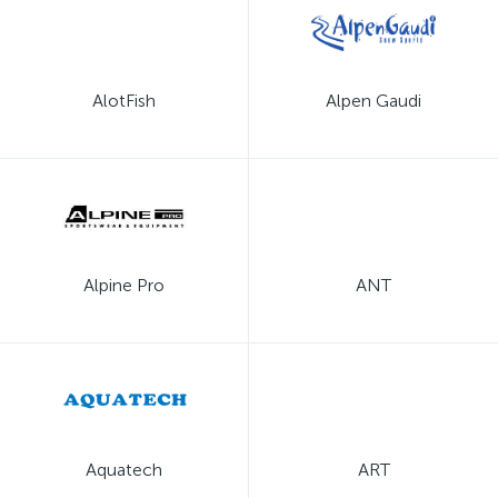
AlotFish
Alpen Gaudi
Alpine Pro
ANT
Aquatech
ART