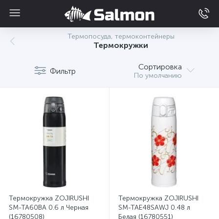
Термопосуда, термоконтейнеры
Термокружки
Сортировка
Фильтр
По умолчанию
Термокружка ZOJIRUSHI
Термокружка ZOJIRUSHI
SM-TA60BA 0.6 л Черная
SM-TAE48SAWJ 0.48 л
(16780508)
Белая (16780551)