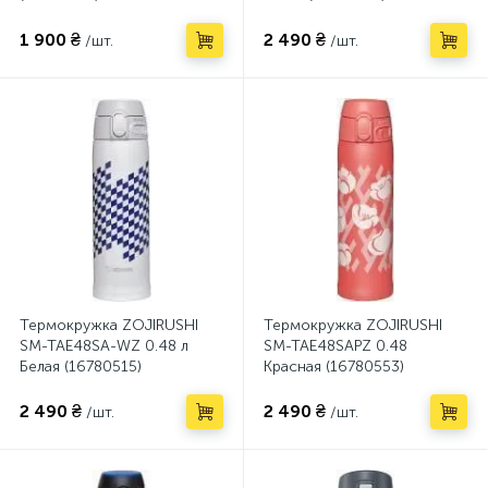
1 900 ₴
2 490 ₴
/шт.
/шт.
Термокружка ZOJIRUSHI
Термокружка ZOJIRUSHI
SM-TAE48SA-WZ 0.48 л
SM-TAE48SAPZ 0.48
Белая (16780515)
Красная (16780553)
2 490 ₴
2 490 ₴
/шт.
/шт.