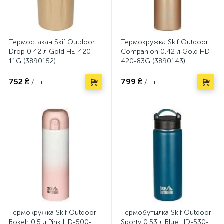
Термостакан Skif Outdoor
Термокружка Skif Outdoor
Drop 0.42 л Gold HE-420-
Companion 0.42 л Gold HD-
11G (3890152)
420-83G (3890143)
752 ₴
799 ₴
/шт.
/шт.
Термокружка Skif Outdoor
Термобутылка Skif Outdoor
Bokeh 0.5 л Pink HD-500-
Sporty 0.53 л Blue HD-530-