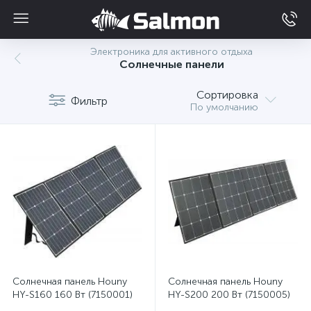
Электроника для активного отдыха
Солнечные панели
Сортировка
Фильтр
По умолчанию
Солнечная панель Houny
Солнечная панель Houny
HY-S160 160 Вт (7150001)
HY-S200 200 Вт (7150005)