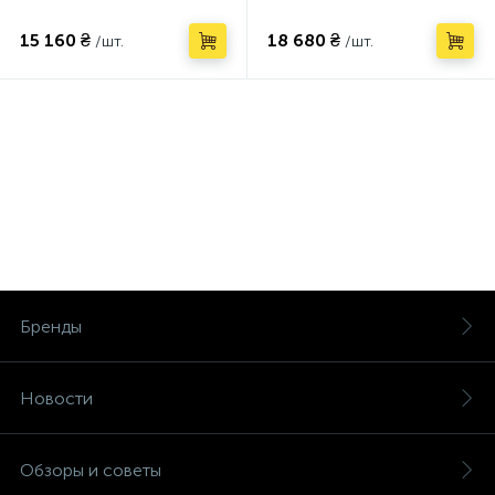
15 160 ₴
18 680 ₴
/шт.
/шт.
Бренды
Новости
Обзоры и советы