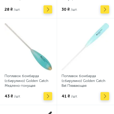
28 ₴
30 ₴
/шт.
/шт.
Поплавок бомбарда
Поплавок бомбарда
(сбирулино) Golden Catch
(сбирулино) Golden Catch
Медлено-тонущая
Bat Плавающая
43 ₴
41 ₴
/шт.
/шт.