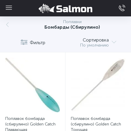
Поплавки
Бомбарды (Сбирулино)
Сортировка
Фильтр
По умолчанию
Поплавок бомбарда
Поплавок бомбарда
(сбирулино) Golden Catch
(сбирулино) Golden Catch
Плавающая
Тонущая