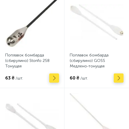
Поплавок бомбарда
Поплавок бомбарда
(сбирулино) Stonfo 258
(сбирулино) GOSS
Тонущая
Медлено-тонущая
63 ₴
60 ₴
/шт.
/шт.