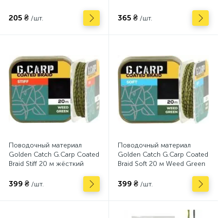
205 ₴
365 ₴
/шт.
/шт.
Поводочный материал
Поводочный материал
Golden Catch G.Carp Coated
Golden Catch G.Carp Coated
Braid Stiff 20 м жёсткий
Braid Soft 20 м Weed Green
Weed Green
399 ₴
399 ₴
/шт.
/шт.