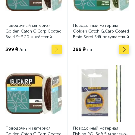
Поводочный материал
Поводочный материал
Golden Catch G.Carp Coated
Golden Catch G.Carp Coated
Braid Stiff 20 м жёсткий
Braid Semi Stiff полужёсткий
Brown
20 м Weed Green
399 ₴
399 ₴
/шт.
/шт.
Поводочный материал
Поводочный материал
Golden Catch G.Carp Coated
Fishing ROI Soft 5 м зелено-