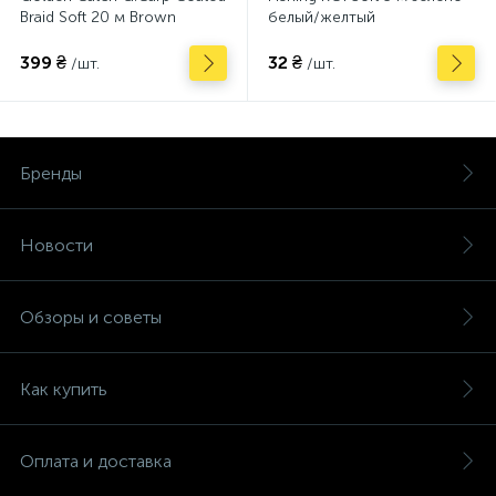
Braid Soft 20 м Brown
белый/желтый
399 ₴
32 ₴
/шт.
/шт.
Бренды
Новости
Обзоры и советы
Как купить
Оплата и доставка