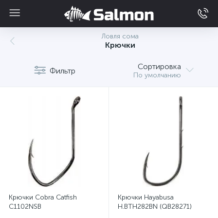
Ловля сома
Крючки
Сортировка
Фильтр
По умолчанию
Крючки Cobra Catfish
Крючки Hayabusa
C1102NSB
H.BTH282BN (QB28271)