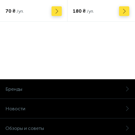
70 ₴
180 ₴
/уп.
/уп.
Бренды
Новости
Обзоры и советы