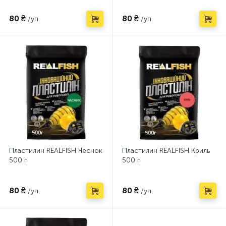
80 ₴
80 ₴
/уп.
/уп.
Пластилин REALFISH Чеснок
Пластилин REALFISH Криль
500 г
500 г
80 ₴
80 ₴
/уп.
/уп.