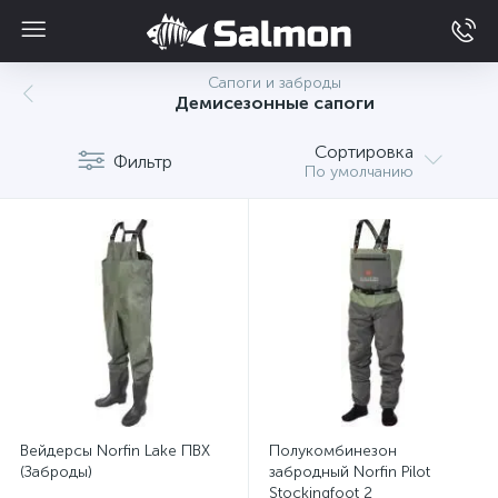
Сапоги и заброды
Демисезонные сапоги
Сортировка
Фильтр
По умолчанию
Вейдерсы Norfin Lake ПВХ
Полукомбинезон
(Заброды)
забродный Norfin Pilot
Stockingfoot 2