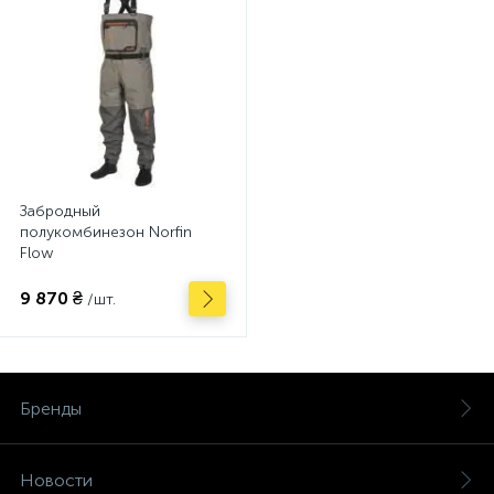
Забродный
полукомбинезон Norfin
Flow
9 870 ₴
/шт.
Бренды
Новости