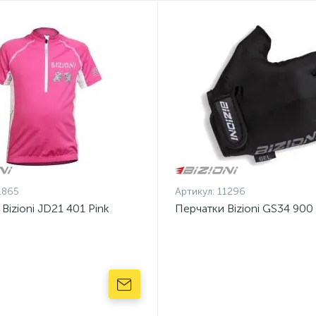
1865
Артикул:
11296
Bizioni JD21 401 Pink
Перчатки Bizioni GS34 900