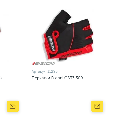
Артикул:
11295
ck
Перчатки Bizioni GS33 309