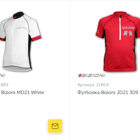
1889
Артикул:
11864
Bizioni MD21 White
Футболка Bizioni JD21 309