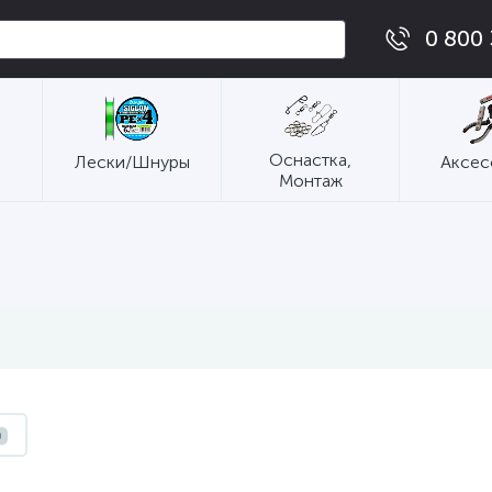
0 800 
Оснастка,
Лески/Шнуры
Аксес
Монтаж
0