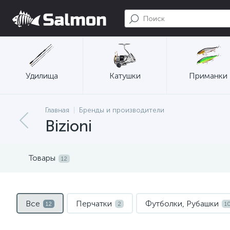
Удилища
Катушки
Приманки
Главная
Бренды и производители
Bizioni
Товары
12
Все
Перчатки
Футболки, Рубашки
12
2
1