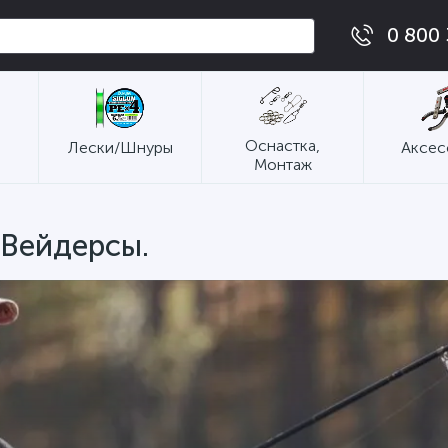
0 800 
Оснастка,
Лески/Шнуры
Аксес
Монтаж
 Вейдерсы.