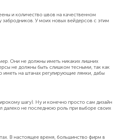
еены и количество швов на качественном
у забродников. У моих новых вейдерсов с этим
мер. Они не должны иметь никаких лишних
дерсы не должны быть слишком тесными, так как
о иметь на штанах регулирующие лямки, дабы
рокому шагу). Ну и конечно просто сам дизайн
рал далеко не последнюю роль при выборе своих
тах. В настоящее время, большинство фирм в