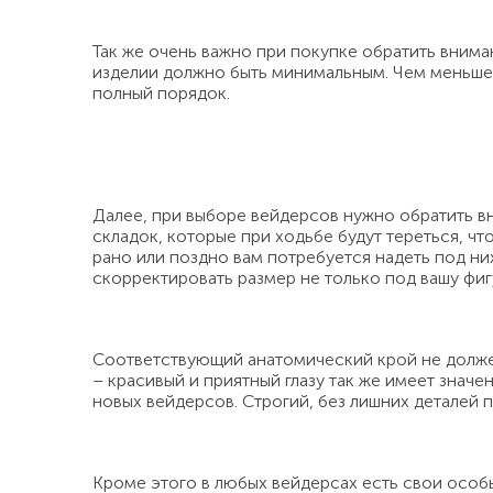
Так же очень важно при покупке обратить вним
изделии должно быть минимальным. Чем меньше ш
полный порядок.
Далее, при выборе вейдерсов нужно обратить в
складок, которые при ходьбе будут тереться, чт
рано или поздно вам потребуется надеть под ни
скорректировать размер не только под вашу фиг
Соответствующий анатомический крой не долже
– красивый и приятный глазу так же имеет знач
новых вейдерсов. Строгий, без лишних деталей п
Кроме этого в любых вейдерсах есть свои особы