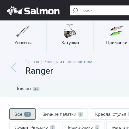
Удилища
Катушки
Приманки
Главная
Бренды и производители
Ranger
Товары
43
Все
Зимние палатки
Кресла, стулья
43
2
Сумки, Рюкзаки
Термосумки
Эхолот
2
1