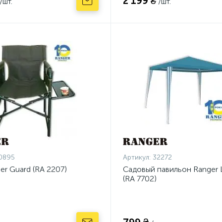
2 199 ₴
/шт.
/шт.
0895
Артикул:
32272
er Guard (RA 2207)
Садовый павильон Ranger 
(RA 7702)