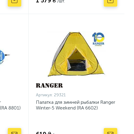
1 579 ₴
/шт.
Артикул:
29321
r
Палатка для зимней рыбалки Ranger
(RA 8801)
Winter-5 Weekend (RA 6602)