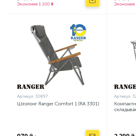
Экономия 1 100 ₴
Экономия 
Артикул:
30897
Артикул:
3
Шезлонг Ranger Comfort 1 (RA 3301)
Компактн
складыва
21407+FS 