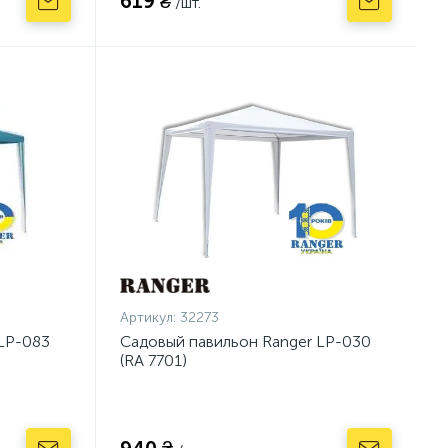
619 ₴
/шт.
Артикул:
32273
LP-083
Садовый павильон Ranger LP-030
(RA 7701)