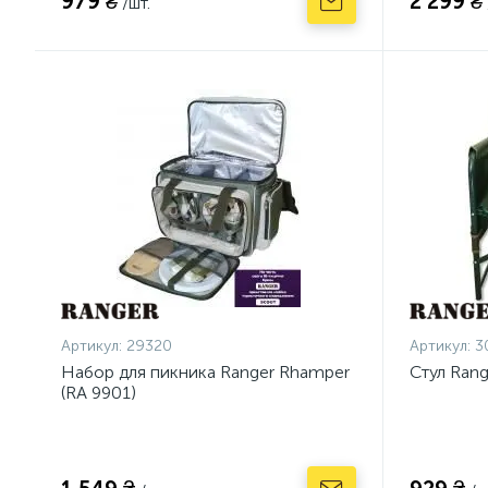
979 ₴
2 299 ₴
/шт.
Артикул:
29320
Артикул:
3
Набор для пикника Ranger Rhamper
Стул Rang
(RA 9901)