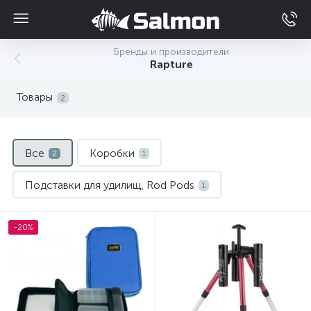
Бренды и производители
Rapture
Товары
2
Все
Коробки
2
1
Подставки для удилищ, Rod Pods
1
-20%