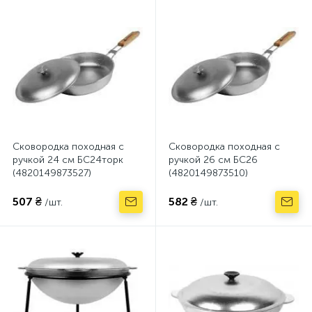
Сковородка походная с
Сковородка походная с
ручкой 24 см БС24торк
ручкой 26 см БС26
(4820149873527)
(4820149873510)
507 ₴
582 ₴
/шт.
/шт.