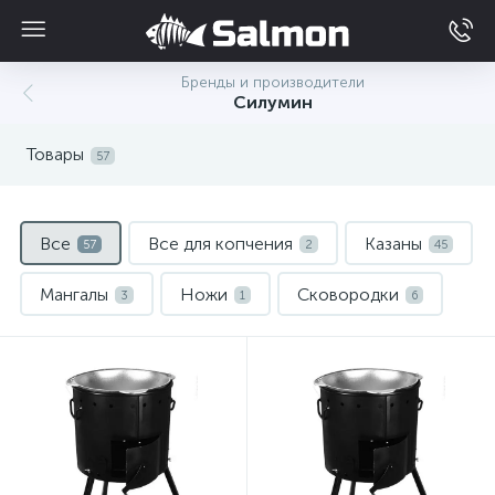
Бренды и производители
Силумин
Товары
57
Все
Все для копчения
Казаны
57
2
45
Мангалы
Ножи
Сковородки
3
1
6