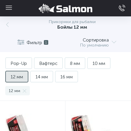
Прикормки для рыбалки
Бойлы 12 мм
Сортировка
Фильтр
1
По умолчанию
Pop-Up
Вафтерс
8 мм
10 мм
12 мм
14 мм
16 мм
12 мм