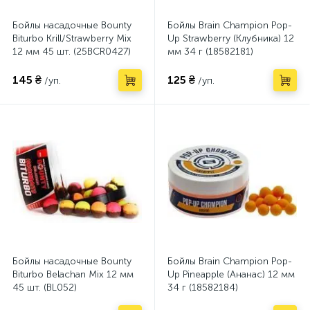
Бойлы насадочные Bounty
Бойлы Brain Champion Pop-
Biturbo Krill/Strawberry Mix
Up Strawberry (Клубника) 12
12 мм 45 шт. (25BCR0427)
мм 34 г (18582181)
145 ₴
125 ₴
/уп.
/уп.
Бойлы насадочные Bounty
Бойлы Brain Champion Pop-
Biturbo Belachan Mix 12 мм
Up Pineapple (Ананас) 12 мм
45 шт. (BL052)
34 г (18582184)