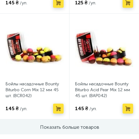
145 ₴
125 ₴
/уп.
/уп.
Бойлы насадочные Bounty
Бойлы насадочные Bounty
Biturbo Corn Mix 12 мм 45
Biturbo Acid Pear Mix 12 мм
шт. (BCR042)
45 шт. (BAP042)
145 ₴
145 ₴
/уп.
/уп.
Показать больше товаров