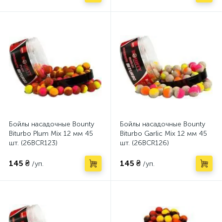
Бойлы насадочные Bounty
Бойлы насадочные Bounty
Biturbo Plum Mix 12 мм 45
Biturbo Garlic Mix 12 мм 45
шт. (26BCR123)
шт. (26BCR126)
145 ₴
145 ₴
/уп.
/уп.