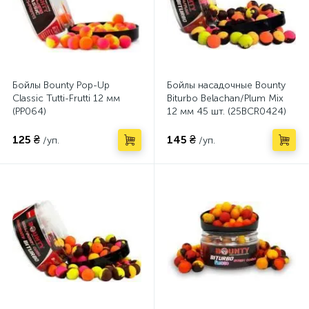
Бойлы Bounty Pop-Up
Бойлы насадочные Bounty
Classic Tutti-Frutti 12 мм
Biturbo Belachan/Plum Mix
(PP064)
12 мм 45 шт. (25BCR0424)
125 ₴
145 ₴
/уп.
/уп.