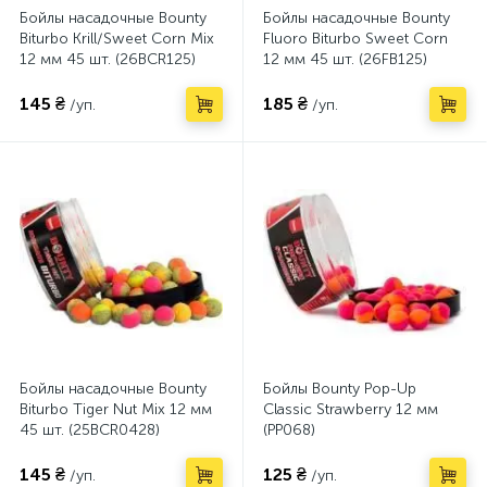
Бойлы насадочные Bounty
Бойлы насадочные Bounty
Biturbo Krill/Sweet Corn Mix
Fluoro Biturbo Sweet Corn
12 мм 45 шт. (26BCR125)
12 мм 45 шт. (26FB125)
145 ₴
185 ₴
/уп.
/уп.
Бойлы насадочные Bounty
Бойлы Bounty Pop-Up
Biturbo Tiger Nut Mix 12 мм
Classic Strawberry 12 мм
45 шт. (25BCR0428)
(PP068)
145 ₴
125 ₴
/уп.
/уп.