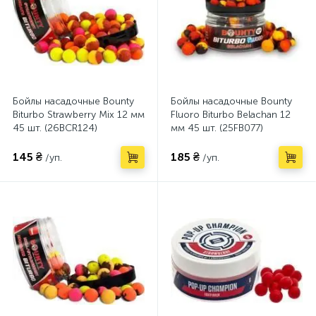
Бойлы насадочные Bounty
Бойлы насадочные Bounty
Biturbo Strawberry Mix 12 мм
Fluoro Biturbo Belachan 12
45 шт. (26BCR124)
мм 45 шт. (25FB077)
145 ₴
185 ₴
/уп.
/уп.