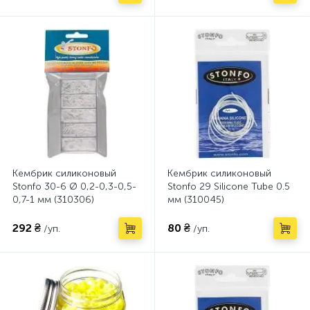
Кембрик силиконовый
Кембрик силиконовый
Stonfo 30-6 Ø 0,2-0,3-0,5-
Stonfo 29 Silicone Tube 0.5
0,7-1 мм (310306)
мм (310045)
292 ₴
80 ₴
/уп.
/уп.