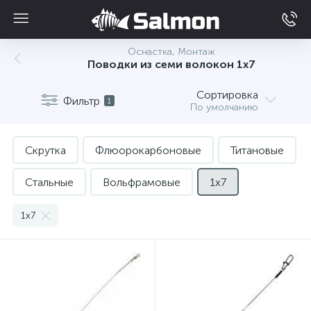
Оснастка, Монтаж
Поводки из семи волокон 1x7
Сортировка
Фильтр
1
По умолчанию
Скрутка
Флюорокарбоновые
Титановые
Стальные
Вольфрамовые
1x7
1х7