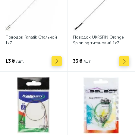
Поводок Fanatik Стальной
Поводок UKRSPIN Orange
1х7
Spinning титановый 1x7
13 ₴
33 ₴
/шт.
/шт.