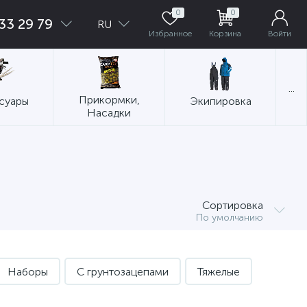
0
0
33 29 79
RU
Избранное
Корзина
Войти
...
Прикормки,
суары
Экипировка
Насадки
Сортировка
По умолчанию
Наборы
С грунтозацепами
Тяжелые