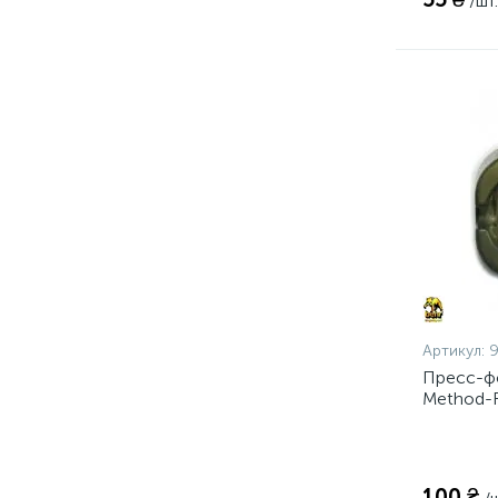
/шт.
Артикул:
Пресс-ф
Method-F
100 ₴