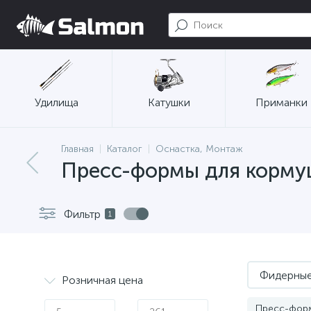
Удилища
Катушки
Приманки
Главная
Каталог
Оснастка, Монтаж
Пресс-формы для корму
Фильтр
1
Фидерны
Розничная цена
Пресс-фор