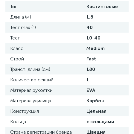
Тип
Кастинговые
Длина (м)
1.8
Тест max (г)
40
Тест
10-40
Класс
Medium
Строй
Fast
Трансп. длина (см)
180
Количество секций
1
Материал рукоятки
EVA
Материал удилища
Карбон
Конструкция
Цельная
Кольца
с кольцами
Страна регистрации бренда
Швеция