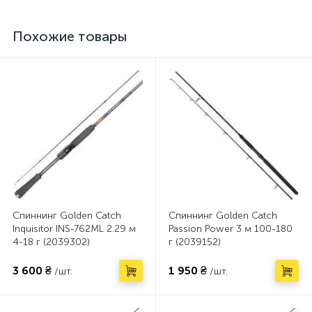
Похожие товары
Спиннинг Golden Catch
Спиннинг Golden Catch
Inquisitor INS-762ML 2.29 м
Passion Power 3 м 100-180
4-18 г (2039302)
г (2039152)
3 600 ₴
1 950 ₴
/шт.
/шт.