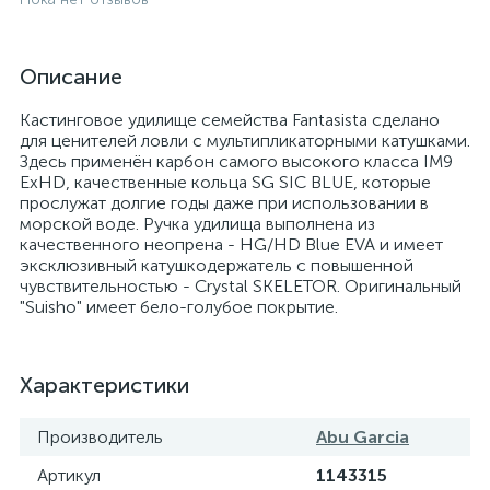
Описание
Кастинговое удилище семейства Fantasista сделано
для ценителей ловли с мультипликаторными катушками.
Здесь применён карбон самого высокого класса IM9
ExHD, качественные кольца SG SIC BLUE, которые
прослужат долгие годы даже при использовании в
морской воде. Ручка удилища выполнена из
качественного неопрена - HG/HD Blue EVA и имеет
эксклюзивный катушкодержатель с повышенной
чувствительностью - Crystal SKELETOR. Оригинальный
"Suisho" имеет бело-голубое покрытие.
Характеристики
Производитель
Abu Garcia
Артикул
1143315