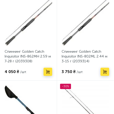
Спиннинг Golden Catch
Спиннинг Golden Catch
Inquisitor INS-862MH 2.59 м
Inquisitor INS-802ML 2.44 м
7-28 г (2039308)
3-15 г (2039314)
4 050 ₴
3 750 ₴
/шт.
/шт.
-30%