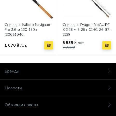
Спиннинг Kalipso Navigator
Спиннинг Dragon ProGUIDE
Pro 3.6 м 120-180 г
X 2.28 м 5-25 г (CHC-26-87-
(20061040)
228)
5 539 ₴
/шт.
1 070 ₴
/шт.
7 913 ₴
Бренды
Новости
Обзоры и советы