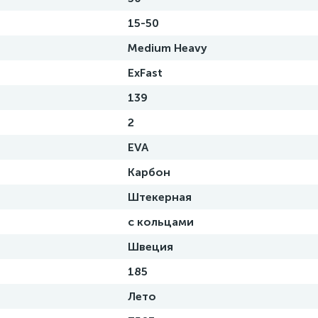
15-50
Medium Heavy
ExFast
139
2
EVA
Карбон
Штекерная
с кольцами
Швеция
185
Лето