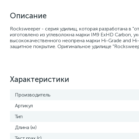
Описание
Rocksweeper - серия удилищ, которая разработана в "о
изготовлено из углеволокна марки IM9 ExHD Carbon, ук
высококачественного неопрена марки Hi-Grade and Hi
защитное покрытие. Оригинальное удилище "Rocksweep
Характеристики
Производитель
Артикул
Тип
Длина (м)
Тест max (г)