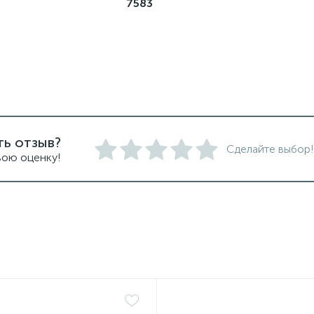
7583
ть отзыв?
Сделайте выбор!
вою оценку!