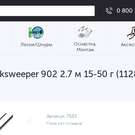
0 800 
Оснастка,
Лески/Шнуры
Аксес
Монтаж
sweeper 902 2.7 м 15-50 г (112
Артикул:
7583
Пока нет отзывов