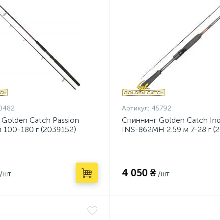
0482
Артикул:
45792
 Golden Catch Passion
Спиннинг Golden Catch Inqu
 100-180 г (2039152)
INS-862MH 2.59 м 7-28 г (
4 050 ₴
/шт.
/шт.