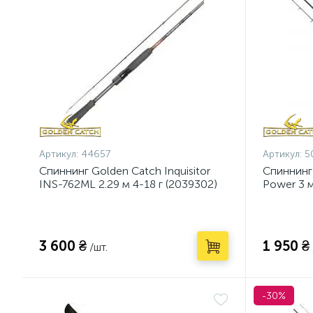
Артикул:
44657
Артикул:
5
Спиннинг Golden Catch Inquisitor
Спиннинг
INS-762ML 2.29 м 4-18 г (2039302)
Power 3 м
3 600 ₴
1 950 ₴
/шт.
-30%