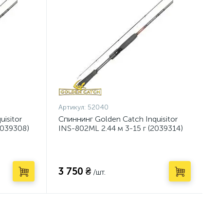
Артикул:
52040
isitor
Спиннинг Golden Catch Inquisitor
2039308)
INS-802ML 2.44 м 3-15 г (2039314)
3 750 ₴
/шт.