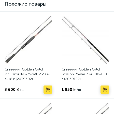
Похожие товары
Спиннинг Golden Catch
Спиннинг Golden Catch
Inquisitor INS-762ML 2.29 м
Passion Power 3 м 100-180
4-18 г (2039302)
г (2039152)
3 600 ₴
1 950 ₴
/шт.
/шт.