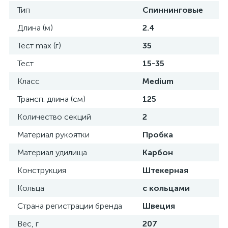
Тип
Спиннинговые
Длина (м)
2.4
Тест max (г)
35
Тест
15-35
Класс
Medium
Трансп. длина (см)
125
Количество секций
2
Материал рукоятки
Пробка
Материал удилища
Карбон
Конструкция
Штекерная
Кольца
с кольцами
Страна регистрации бренда
Швеция
Вес, г
207