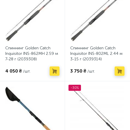
Спиннинг Golden Catch
Спиннинг Golden Catch
Inquisitor INS-862MH 2.59 м
Inquisitor INS-802ML 2.44 м
7-28 г (2039308)
3-15 г (2039314)
4 050 ₴
3 750 ₴
/шт.
/шт.
-30%