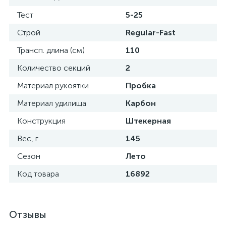
Тест
5-25
Строй
Regular-Fast
Трансп. длина (см)
110
Количество секций
2
Материал рукоятки
Пробка
Материал удилища
Карбон
Конструкция
Штекерная
Вес, г
145
Сезон
Лето
Код товара
16892
Отзывы