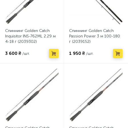
Спиннинг Golden Catch
Спиннинг Golden Catch
Inquisitor INS-762ML 2.29 м
Passion Power 3 м 100-180
4-18 г (2039302)
г (2039152)
3 600 ₴
1 950 ₴
/шт.
/шт.