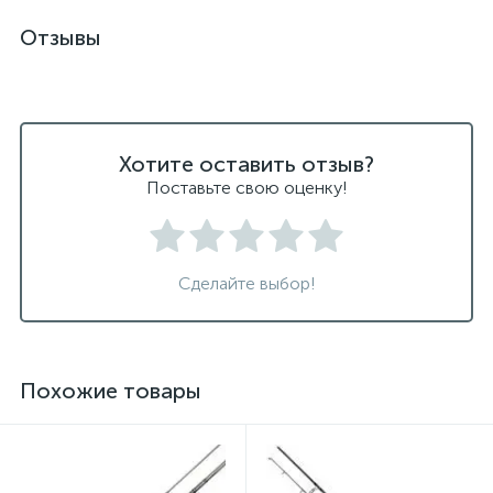
Отзывы
Хотите оставить отзыв?
Поставьте свою оценку!
Сделайте выбор!
Похожие товары