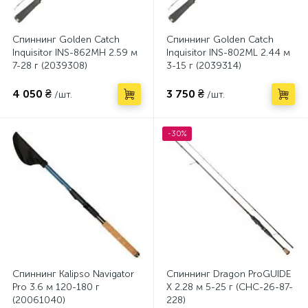
Спиннинг Golden Catch
Спиннинг Golden Catch
Inquisitor INS-862MH 2.59 м
Inquisitor INS-802ML 2.44 м
7-28 г (2039308)
3-15 г (2039314)
4 050 ₴
3 750 ₴
/шт.
/шт.
-30%
Спиннинг Kalipso Navigator
Спиннинг Dragon ProGUIDE
Pro 3.6 м 120-180 г
X 2.28 м 5-25 г (CHC-26-87-
(20061040)
228)