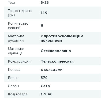
Тест
5-25
Трансп. длина
119
(см)
Количество
6
секций
Материал
с противоскользящим
рукоятки
покрытием
Материал
Стекловолокно
удилища
Конструкция
Телескопическая
Кольца
с кольцами
Вес, г
570
Сезон
Лето
Код товара
17040