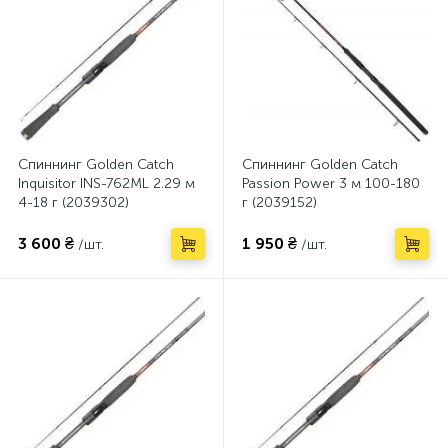
Спиннинг Golden Catch
Спиннинг Golden Catch
Inquisitor INS-762ML 2.29 м
Passion Power 3 м 100-180
4-18 г (2039302)
г (2039152)
3 600 ₴
1 950 ₴
/шт.
/шт.