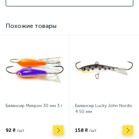
Похожие товары
Балансир Микрон 30 мм 3 г
Балансир Lucky John Nordic
4 50 мм
92 ₴
158 ₴
/шт.
/шт.