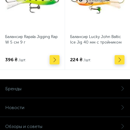
Балансир Rapala Jigging Rap
Балансир Lucky John Baltic
W 5 см 9 г
Ice Jig 40 мм с тройником
396 ₴
224 ₴
/шт.
/шт.
Бренды
Новости
Обзоры и советы