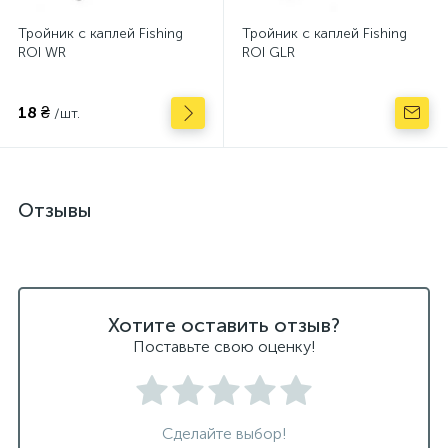
Тройник с каплей Fishing
Тройник с каплей Fishing
ROI WR
ROI GLR
18 ₴
/шт.
Отзывы
Хотите оставить отзыв?
Поставьте свою оценку!
Сделайте выбор!