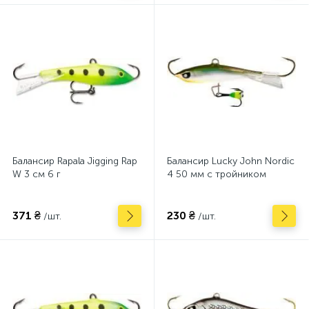
Балансир Rapala Jigging Rap
Балансир Lucky John Nordic
W 3 см 6 г
4 50 мм с тройником
371 ₴
230 ₴
/шт.
/шт.