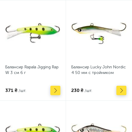
Балансир Rapala Jigging Rap
Балансир Lucky John Nordic
W 3 см 6 г
4 50 мм с тройником
371 ₴
230 ₴
/шт.
/шт.