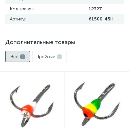
Код товара
12327
Артикул
61500-45H
Дополнительные товары
Все
Тройные
2
2