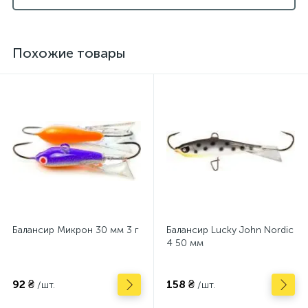
Похожие товары
Балансир Микрон 30 мм 3 г
Балансир Lucky John Nordic
4 50 мм
92 ₴
158 ₴
/шт.
/шт.