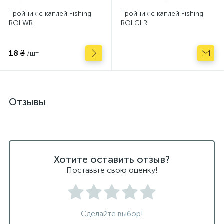
Тройник с каплей Fishing
Тройник с каплей Fishing
ROI WR
ROI GLR
18 ₴
/шт.
Отзывы
Хотите оставить отзыв?
Поставьте свою оценку!
Сделайте выбор!