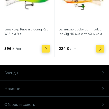
Балансир Rapala Jigging Rap
Балансир Lucky John Baltic
W 5 см 9 г
Ice Jig 40 мм с тройником
396 ₴
224 ₴
/шт.
/шт.
Бренды
Новости
Обзоры и советы