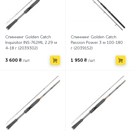
Спиннинг Golden Catch
Спиннинг Golden Catch
Inquisitor INS-762ML 2.29 м
Passion Power 3 м 100-180
4-18 г (2039302)
г (2039152)
3 600 ₴
1 950 ₴
/шт.
/шт.