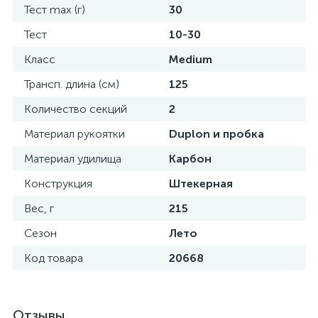
Тест max (г)
30
Тест
10-30
Класс
Medium
Трансп. длина (см)
125
Количество секций
2
Материал рукоятки
Duplon и пробка
Материал удилища
Карбон
Конструкция
Штекерная
Вес, г
215
Сезон
Лето
Код товара
20668
Отзывы