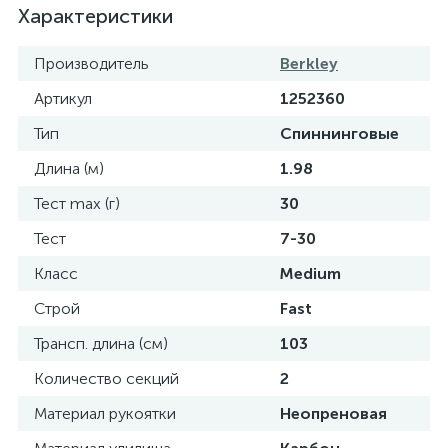
Характеристики
Производитель
Berkley
Артикул
1252360
Тип
Спиннинговые
Длина (м)
1.98
Тест max (г)
30
Тест
7-30
Класс
Medium
Строй
Fast
Трансп. длина (см)
103
Количество секций
2
Материал рукоятки
Неопреновая