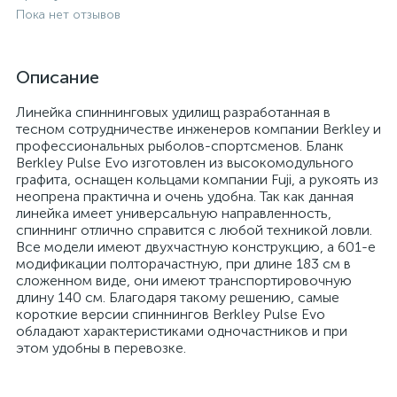
Пока нет отзывов
Описание
Линейка спиннинговых удилищ разработанная в
тесном сотрудничестве инженеров компании Berkley и
профессиональных рыболов-спортсменов. Бланк
Berkley Pulse Evo изготовлен из высокомодульного
графита, оснащен кольцами компании Fuji, а рукоять из
неопрена практична и очень удобна. Так как данная
линейка имеет универсальную направленность,
спиннинг отлично справится с любой техникой ловли.
Все модели имеют двухчастную конструкцию, а 601-е
модификации полторачастную, при длине 183 см в
сложенном виде, они имеют транспортировочную
длину 140 см. Благодаря такому решению, самые
короткие версии спиннингов Berkley Pulse Evo
обладают характеристиками одночастников и при
этом удобны в перевозке.