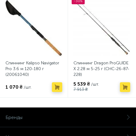
-30%
Спиннинг Kalipso Navigator
Спиннинг Dragon ProGUIDE
Pro 3.6 м 120-180 г
X 2.28 м 5-25 г (CHC-26-87-
(20061040)
228)
5 539 ₴
/шт.
1 070 ₴
/шт.
7 913 ₴
Бренды