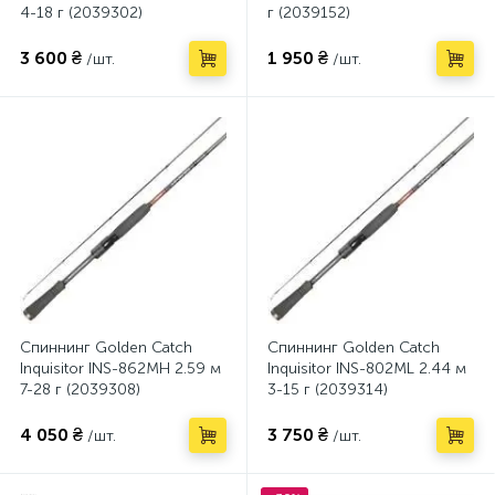
4-18 г (2039302)
г (2039152)
3 600 ₴
1 950 ₴
/шт.
/шт.
Спиннинг Golden Catch
Спиннинг Golden Catch
Inquisitor INS-862MH 2.59 м
Inquisitor INS-802ML 2.44 м
7-28 г (2039308)
3-15 г (2039314)
4 050 ₴
3 750 ₴
/шт.
/шт.