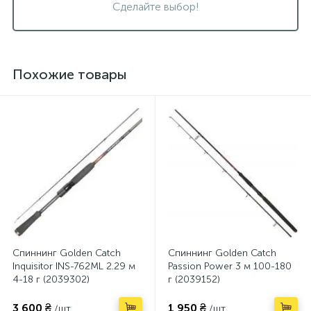
Сделайте выбор!
Похожие товары
Спиннинг Golden Catch
Спиннинг Golden Catch
Inquisitor INS-762ML 2.29 м
Passion Power 3 м 100-180
4-18 г (2039302)
г (2039152)
3 600 ₴
1 950 ₴
/шт.
/шт.