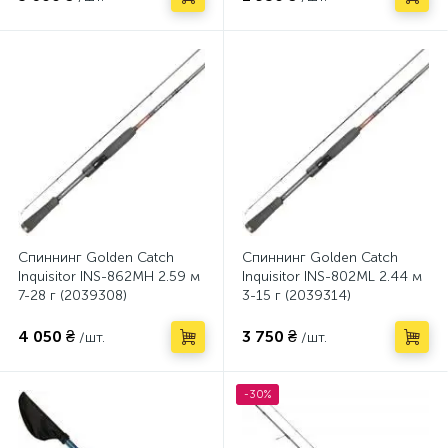
Спиннинг Golden Catch
Спиннинг Golden Catch
Inquisitor INS-862MH 2.59 м
Inquisitor INS-802ML 2.44 м
7-28 г (2039308)
3-15 г (2039314)
4 050 ₴
3 750 ₴
/шт.
/шт.
-30%