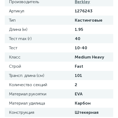
Производитель
Berkley
Артикул
1276243
Тип
Кастинговые
Длина (м)
1.95
Тест max (г)
40
Тест
10-40
Класс
Medium Heavy
Строй
Fast
Трансп. длина (см)
101
Количество секций
2
Материал рукоятки
EVA
Материал удилища
Карбон
Конструкция
Штекерная