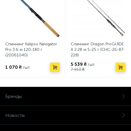
Спиннинг Kalipso Navigator
Спиннинг Dragon ProGUIDE
Pro 3.6 м 120-180 г
X 2.28 м 5-25 г (CHC-26-87-
(20061040)
228)
5 539 ₴
/шт.
1 070 ₴
/шт.
7 913 ₴
Бренды
Новости