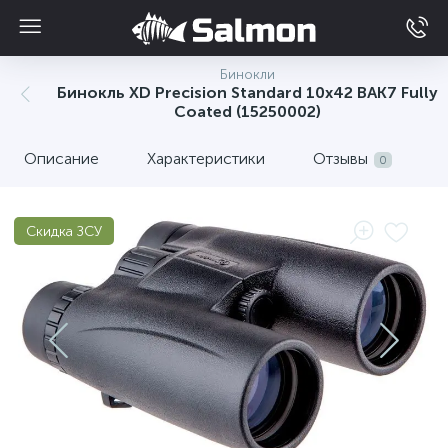
Бинокли
Бинокль XD Precision Standard 10х42 BAK7 Fully
Coated (15250002)
Описание
Характеристики
Отзывы
0
Скидка ЗСУ