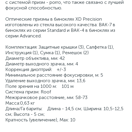
с системой призм - porro, что также связано с лучшей
фокусной способностью.
Оптические призмы в биноклях XD Precision
изготовлены из стекла высокого качества: ВАК-7 в
биноклях из серии Standard и BAK-4 в биноклях из
серии Advanced.
Комплектация: Защитные крышки (3), Салфетка (1),
Инструкция (1), Сумка (1), Ремешок (2)
Диаметр объектива, мм: 42
Диаметр выходного зрачка, мм: 4
Коррекция диоптрий: +/-3
Минимальное расстояние фокусировки, м: 5
Удаление выходного зрачка, мм: 13,6
Поле зрения на 1000 м: 101 м
Система призм: Roof
Межзрачковое расстояние, мм: 58-73
Масса:0,63 кг
Длина/Га бариты: Длина - 14,5 см; Ширина: 10,5-12,5
см; Высота - 5 см;
Кратность (увеличение), Max: 10