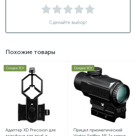
Сделайте выбор!
Похожие товары
Скидка ЗСУ
Скидка ЗСУ
Адаптер XD Precision для
Прицел призматический
телефона для труб и
Vortex Spitfire AR-1x марка