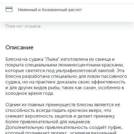
Наличный и безналичный расчет
Пока нет отзывов
Описание
Блесна на судака "Лыжа" изготовлена из свинца и
покрыта специальными люминесцентными красками,
которые светятся под ультрафиолетовой лампой. Эта
блесна разработана специально для ловли пассивного
судака, но на практике доказала свою эффективность
и для других видов рыбы, таких как сазан, особенно в
холодное время года.
Одним из главных преимуществ блесны является её
способность всегда падать крючком вверх, что
снижает вероятность зацепов и делает приманку
более привлекательной для хищников.
Дополнительную привлекательность создаёт пуфик,
который поднимает люрекс, усиливая визуальный