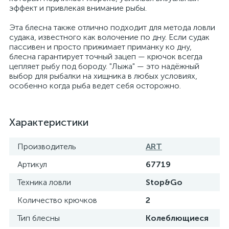
эффект и привлекая внимание рыбы.
Эта блесна также отлично подходит для метода ловли
судака, известного как волочение по дну. Если судак
пассивен и просто прижимает приманку ко дну,
блесна гарантирует точный зацеп — крючок всегда
цепляет рыбу под бороду. "Лыжа" — это надёжный
выбор для рыбалки на хищника в любых условиях,
особенно когда рыба ведет себя осторожно.
Характеристики
Производитель
ART
Артикул
67719
Техника ловли
Stop&Go
Количество крючков
2
Тип блесны
Колеблющиеся