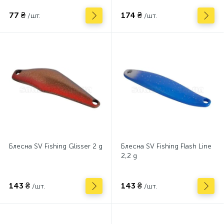
77 ₴
174 ₴
/шт.
/шт.
Блесна SV Fishing Glisser 2 g
Блесна SV Fishing Flash Line
2,2 g
143 ₴
143 ₴
/шт.
/шт.