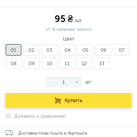
95 ₴
/шт.
В наличии
много
Цвет
01
02
03
04
05
06
07
08
09
10
11
12
13
-
+
шт.
Купить
Добавить к сравнению
Доставка Нова пошта и Укрпошта