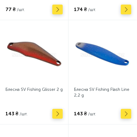
77 ₴
174 ₴
/шт.
/шт.
Блесна SV Fishing Glisser 2 g
Блесна SV Fishing Flash Line
2,2 g
143 ₴
143 ₴
/шт.
/шт.