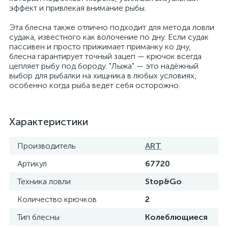
эффект и привлекая внимание рыбы.
Эта блесна также отлично подходит для метода ловли
судака, известного как волочение по дну. Если судак
пассивен и просто прижимает приманку ко дну,
блесна гарантирует точный зацеп — крючок всегда
цепляет рыбу под бороду. "Лыжа" — это надёжный
выбор для рыбалки на хищника в любых условиях,
особенно когда рыба ведет себя осторожно.
Характеристики
Производитель
ART
Артикул
67720
Техника ловли
Stop&Go
Количество крючков
2
Тип блесны
Колеблющиеся