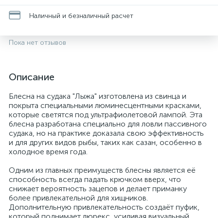
Наличный и безналичный расчет
Пока нет отзывов
Описание
Блесна на судака "Лыжа" изготовлена из свинца и
покрыта специальными люминесцентными красками,
которые светятся под ультрафиолетовой лампой. Эта
блесна разработана специально для ловли пассивного
судака, но на практике доказала свою эффективность
и для других видов рыбы, таких как сазан, особенно в
холодное время года.
Одним из главных преимуществ блесны является её
способность всегда падать крючком вверх, что
снижает вероятность зацепов и делает приманку
более привлекательной для хищников.
Дополнительную привлекательность создаёт пуфик,
который поднимает люрекс, усиливая визуальный