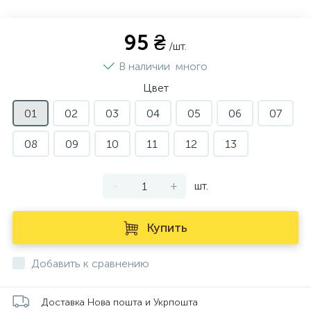
95 ₴
/шт.
В наличии
много
Цвет
01
02
03
04
05
06
07
08
09
10
11
12
13
-
+
шт.
Купить
Добавить к сравнению
Доставка Нова пошта и Укрпошта