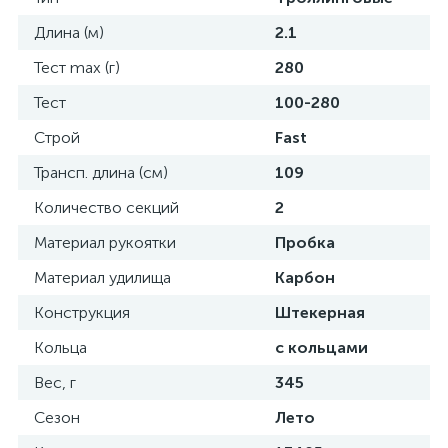
Длина (м)
2.1
Тест max (г)
280
Тест
100-280
Строй
Fast
Трансп. длина (см)
109
Количество секций
2
Материал рукоятки
Пробка
Материал удилища
Карбон
Конструкция
Штекерная
Кольца
с кольцами
Вес, г
345
Сезон
Лето