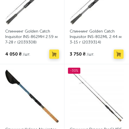
Спиннинг Golden Catch
Спиннинг Golden Catch
Inquisitor INS-862MH 2.59 м
Inquisitor INS-802ML 2.44 м
7-28 г (2039308)
3-15 г (2039314)
4 050 ₴
3 750 ₴
/шт.
/шт.
-30%