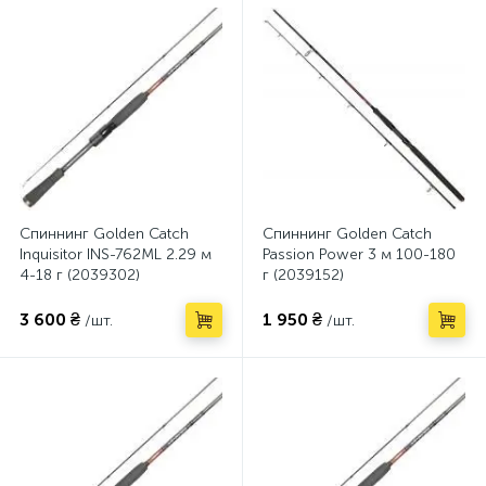
Спиннинг Golden Catch
Спиннинг Golden Catch
Inquisitor INS-762ML 2.29 м
Passion Power 3 м 100-180
4-18 г (2039302)
г (2039152)
3 600 ₴
1 950 ₴
/шт.
/шт.