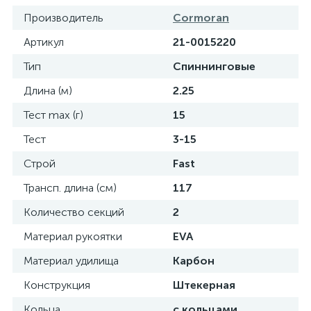
Производитель
Cormoran
Артикул
21-0015220
Тип
Спиннинговые
Длина (м)
2.25
Тест max (г)
15
Тест
3-15
Строй
Fast
Трансп. длина (см)
117
Количество секций
2
Материал рукоятки
EVA
Материал удилища
Карбон
Конструкция
Штекерная
Кольца
с кольцами