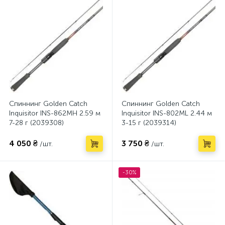
Спиннинг Golden Catch
Спиннинг Golden Catch
Inquisitor INS-862MH 2.59 м
Inquisitor INS-802ML 2.44 м
7-28 г (2039308)
3-15 г (2039314)
4 050 ₴
3 750 ₴
/шт.
/шт.
-30%