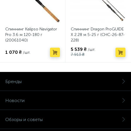
Спиннинг Kalipso Navigator
Спиннинг Dragon ProGUIDE
Pro 3.6 м 120-180 г
X 2.28 м 5-25 г (CHC-26-87-
(20061040)
228)
5 539 ₴
/шт.
1 070 ₴
/шт.
7 913 ₴
Бренды
Новости
Обзоры и советы