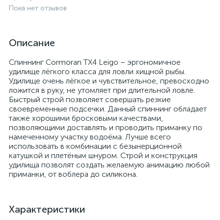
Пока нет отзывов
Описание
Спиннинг Cormoran TX4 Leigo – эргономичное
удилище лёгкого класса для ловли хищной рыбы.
Удилище очень лёгкое и чувствительное, превосходно
ложится в руку, не утомляет при длительной ловле.
Быстрый строй позволяет совершать резкие
своевременные подсечки. Данный спиннинг обладает
также хорошими бросковыми качествами,
позволяющими доставлять и проводить приманку по
намеченному участку водоёма. Лучше всего
использовать в комбинации с безынерционной
катушкой и плетёным шнуром. Строй и конструкция
удилища позволят создать желаемую анимацию любой
приманки, от воблера до силикона.
Характеристики