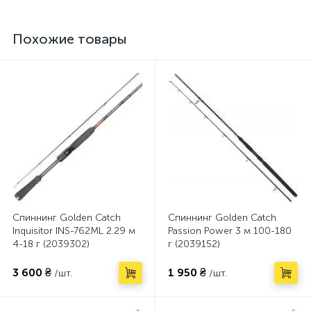
Похожие товары
Спиннинг Golden Catch
Спиннинг Golden Catch
Inquisitor INS-762ML 2.29 м
Passion Power 3 м 100-180
4-18 г (2039302)
г (2039152)
3 600 ₴
1 950 ₴
/шт.
/шт.