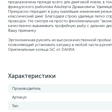
предназначены прежде всего для джиговой ловли, в том
французского рыболова Альберта Драшковича. Удилище
Прекрасно передает в руку малейшие изменения рельеф
классический джиг. Благодаря строю удилище легко с
проводок. Не смотря на просто феноменальную "звонк
качественно вываживать трофейную рыбу с дальних д
Вашу приманку.
Эргономичная рукоять из высококачественной пробки.
позволяющий установить катушку в любой части рукоят
Оригинальные кольца SiC от DAIWA.
Характеристики
Производитель
Артикул
Тип