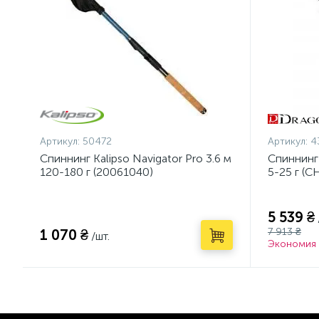
Артикул:
50472
Артикул:
4
Спиннинг Kalipso Navigator Pro 3.6 м
Спиннинг
120-180 г (20061040)
5-25 г (C
5 539 ₴
7 913 ₴
1 070 ₴
/шт.
Экономия 