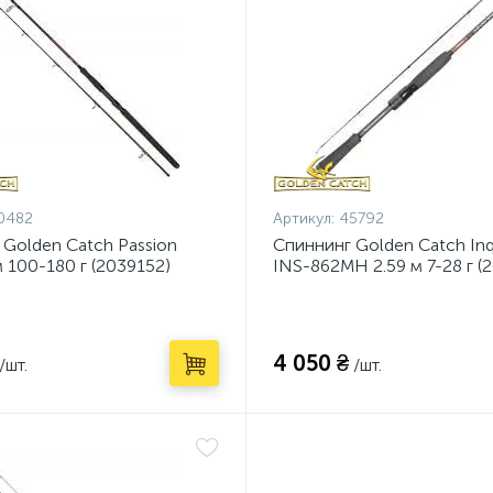
0482
Артикул:
45792
 Golden Catch Passion
Спиннинг Golden Catch Inqu
 100-180 г (2039152)
INS-862MH 2.59 м 7-28 г (
4 050 ₴
/шт.
/шт.