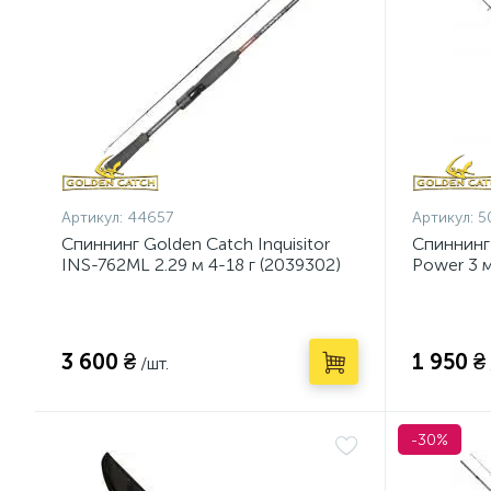
Артикул:
44657
Артикул:
5
Спиннинг Golden Catch Inquisitor
Спиннинг
INS-762ML 2.29 м 4-18 г (2039302)
Power 3 м
3 600 ₴
1 950 ₴
/шт.
-30%