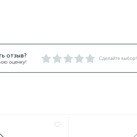
ть отзыв?
Сделайте выбор!
вою оценку!