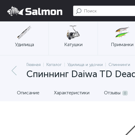
Удилища
Катушки
Приманки
Главная
Каталог
Удилища и удочки
Спиннинги
Спиннинг Daiwa TD Dead 
Описание
Характеристики
Отзывы
0