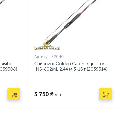
Артикул:
52040
isitor
Спиннинг Golden Catch Inquisitor
2039308)
INS-802ML 2.44 м 3-15 г (2039314)
3 750 ₴
/шт.