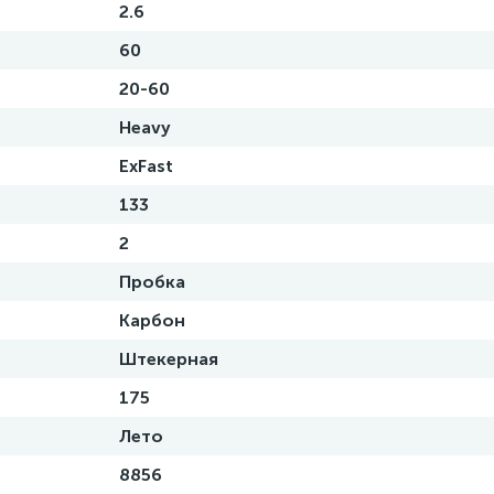
2.6
60
20-60
Heavy
ExFast
133
2
Пробка
Карбон
Штекерная
175
Лето
8856