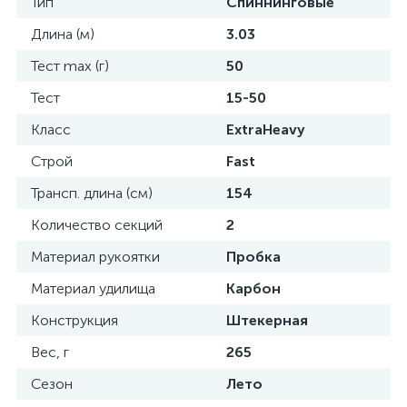
Тип
Спиннинговые
Длина (м)
3.03
Тест max (г)
50
Тест
15-50
Класс
ExtraHeavy
Строй
Fast
Трансп. длина (см)
154
Количество секций
2
Материал рукоятки
Пробка
Материал удилища
Карбон
Конструкция
Штекерная
Вес, г
265
Сезон
Лето