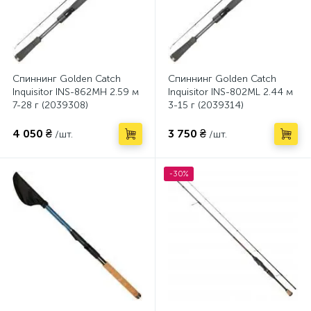
Спиннинг Golden Catch
Спиннинг Golden Catch
Inquisitor INS-862MH 2.59 м
Inquisitor INS-802ML 2.44 м
7-28 г (2039308)
3-15 г (2039314)
4 050 ₴
3 750 ₴
/шт.
/шт.
-30%