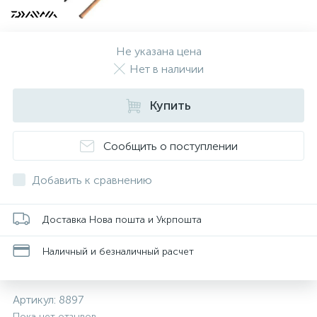
Не указана цена
Нет в наличии
Купить
Сообщить о поступлении
Добавить к сравнению
Доставка Нова пошта и Укрпошта
Наличный и безналичный расчет
Артикул:
8897
Пока нет отзывов