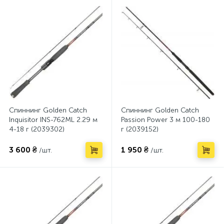
Спиннинг Golden Catch
Спиннинг Golden Catch
Inquisitor INS-762ML 2.29 м
Passion Power 3 м 100-180
4-18 г (2039302)
г (2039152)
3 600 ₴
1 950 ₴
/шт.
/шт.