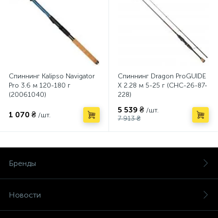
Спиннинг Kalipso Navigator
Спиннинг Dragon ProGUIDE
Pro 3.6 м 120-180 г
X 2.28 м 5-25 г (CHC-26-87-
(20061040)
228)
5 539 ₴
/шт.
1 070 ₴
/шт.
7 913 ₴
Бренды
Новости