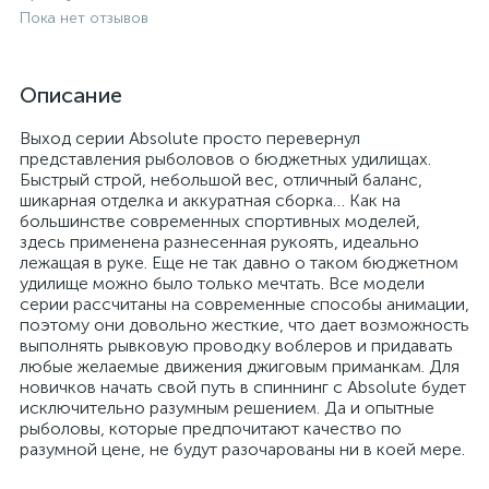
Пока нет отзывов
Описание
Выход серии Absolute просто перевернул
представления рыболовов о бюджетных удилищах.
Быстрый строй, небольшой вес, отличный баланс,
шикарная отделка и аккуратная сборка… Как на
большинстве современных спортивных моделей,
здесь применена разнесенная рукоять, идеально
лежащая в руке. Еще не так давно о таком бюджетном
удилище можно было только мечтать. Все модели
серии рассчитаны на современные способы анимации,
поэтому они довольно жесткие, что дает возможность
выполнять рывковую проводку воблеров и придавать
любые желаемые движения джиговым приманкам. Для
новичков начать свой путь в спиннинг с Absolute будет
исключительно разумным решением. Да и опытные
рыболовы, которые предпочитают качество по
разумной цене, не будут разочарованы ни в коей мере.