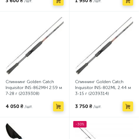
3 600 ₴
1 950 ₴
/шт.
/шт.
Спиннинг Golden Catch
Спиннинг Golden Catch
Inquisitor INS-862MH 2.59 м
Inquisitor INS-802ML 2.44 м
7-28 г (2039308)
3-15 г (2039314)
4 050 ₴
3 750 ₴
/шт.
/шт.
-30%