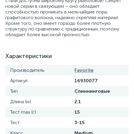
стали доступны широкому кругу рыболовов! Секрет
новой серии в связующем – оно обладает
способностью проникать в мельчайшие поры
графитового волокна, надежно скрепляя материал.
Кроме того, оно имеет гораздо более плотную
структуру по сравнению с традиционным, поэтому
обладает более высокой прочностью.
Характеристики
Производитель
Favorite
Артикул
16930077
Тип
Спиннинговые
Длина (м)
2.1
Тест max (г)
15
Тест
3-15
Класс
Medium