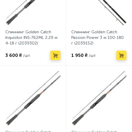
Спиннинг Golden Catch
Спиннинг Golden Catch
Inquisitor INS-762ML 2.29 м
Passion Power 3 м 100-180
4-18 г (2039302)
г (2039152)
3 600 ₴
1 950 ₴
/шт.
/шт.