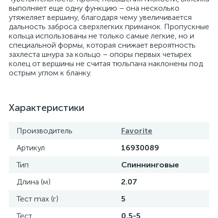
выполняет еще одну функцию – она несколько
утяжеляет вершину, благодаря чему увеличивается
дальность заброса сверхлегких приманок. Пропускные
кольца использованы не только самые легкие, но и
специальной формы, которая снижает вероятность
захлеста шнура за кольцо – опоры первых четырех
колец от вершины не считая тюльпана наклонены под
острым углом к бланку.
Характеристики
Производитель
Favorite
Артикул
16930089
Тип
Спиннинговые
Длина (м)
2.07
Тест max (г)
5
Тест
0,5-5