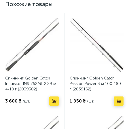
Похожие товары
Спиннинг Golden Catch
Спиннинг Golden Catch
Inquisitor INS-762ML 2.29 м
Passion Power 3 м 100-180
4-18 г (2039302)
г (2039152)
3 600 ₴
1 950 ₴
/шт.
/шт.