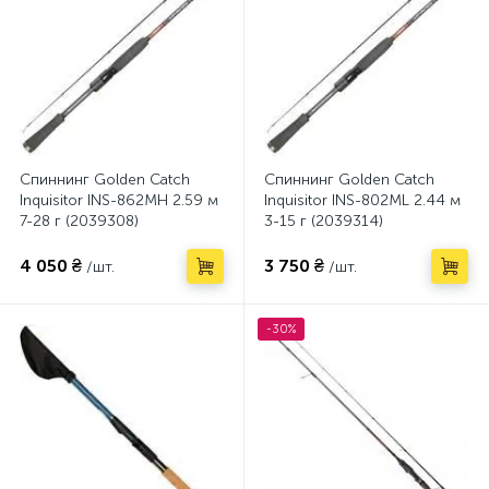
Спиннинг Golden Catch
Спиннинг Golden Catch
Inquisitor INS-862MH 2.59 м
Inquisitor INS-802ML 2.44 м
7-28 г (2039308)
3-15 г (2039314)
4 050 ₴
3 750 ₴
/шт.
/шт.
-30%