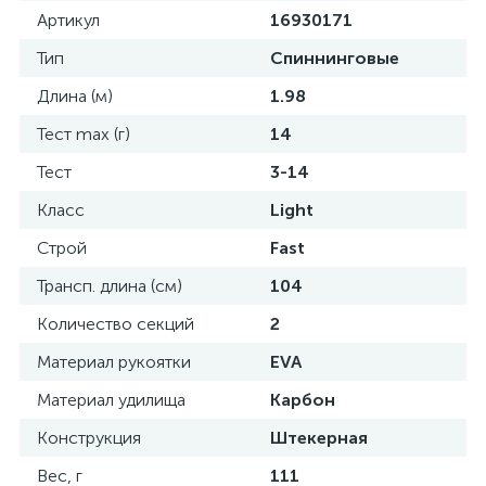
Артикул
16930171
Тип
Спиннинговые
Длина (м)
1.98
Тест max (г)
14
Тест
3-14
Класс
Light
Строй
Fast
Трансп. длина (см)
104
Количество секций
2
Материал рукоятки
EVA
Материал удилища
Карбон
Конструкция
Штекерная
Вес, г
111