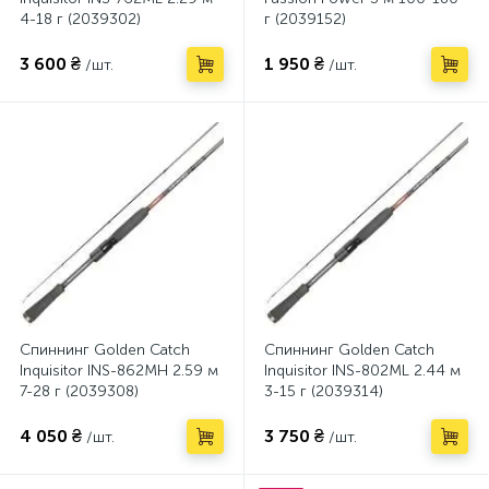
4-18 г (2039302)
г (2039152)
3 600 ₴
1 950 ₴
/шт.
/шт.
Спиннинг Golden Catch
Спиннинг Golden Catch
Inquisitor INS-862MH 2.59 м
Inquisitor INS-802ML 2.44 м
7-28 г (2039308)
3-15 г (2039314)
4 050 ₴
3 750 ₴
/шт.
/шт.