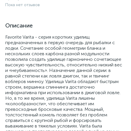
Пока нет отзывов
Описание
Favorite Varita - серия коротких удилищ
предназначенных в первую очередь для рыбалки с
лодки. Сочетание особой геометрии бланка и
нескольких слоев карбона разной модульности
позволила создать удилище гармонично сочетающее
высокую чувствительность, относительно низкий вес
и «неубиваемость». Назначение данной серии: в
равной степени как ловля джигом, так и твичинг
воблеров минноу. Удилища Varita обладают быстрым
строем, вершинка спиннинга достаточно
информативна при использовании в джиговой ловле.
Но, в то же время, удилища Varita лишены
«колообразности», что обеспечивает им
превосходные бросковые качества. Мощный,
толстостенный комель позволяет без проблем
справиться с крупной рыбой и форсировать
вываживание в тяжелых условиях. Varita была