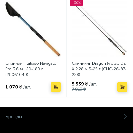
-30%
Спиннинг Kalipso Navigator
Спиннинг Dragon ProGUIDE
Pro 3.6 м 120-180 г
X 2.28 м 5-25 г (CHC-26-87-
(20061040)
228)
5 539 ₴
/шт.
1 070 ₴
/шт.
7 913 ₴
Бренды