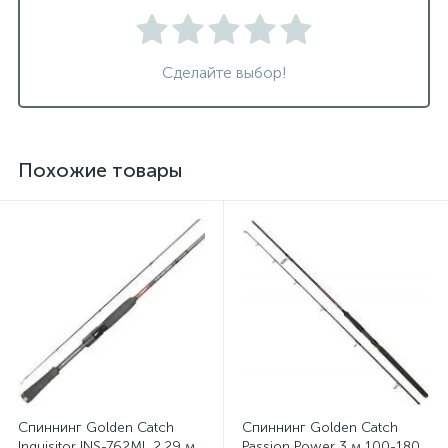
Сделайте выбор!
Похожие товары
Спиннинг Golden Catch
Спиннинг Golden Catch
Inquisitor INS-762ML 2.29 м
Passion Power 3 м 100-180