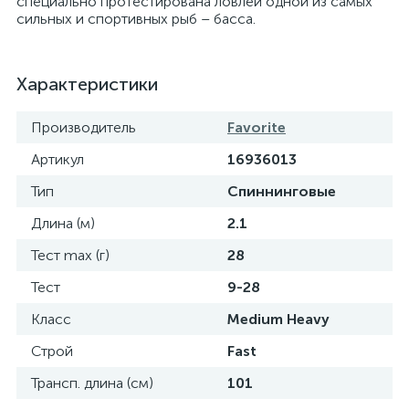
специально протестирована ловлей одной из самых
сильных и спортивных рыб – басса.
Характеристики
Производитель
Favorite
Артикул
16936013
Тип
Спиннинговые
Длина (м)
2.1
Тест max (г)
28
Тест
9-28
Класс
Medium Heavy
Строй
Fast
Трансп. длина (см)
101