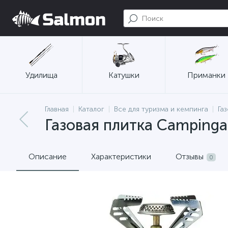
Удилища
Катушки
Приманки
Главная
Каталог
Все для туризма и кемпинга
Га
Газовая плитка Campinga
Описание
Характеристики
Отзывы
0