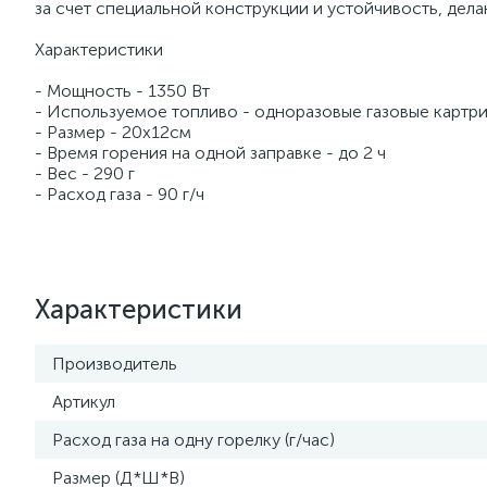
за счет специальной конструкции и устойчивость, делаю
Характеристики
- Мощность - 1350 Вт
- Используемое топливо - одноразовые газовые карт
- Размер - 20х12см
- Время горения на одной заправке - до 2 ч
- Вес - 290 г
- Расход газа - 90 г/ч
Характеристики
Производитель
Артикул
Расход газа на одну горелку (г/час)
Размер (Д*Ш*В)