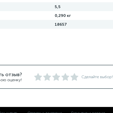
5,5
0,290 кг
18657
ть отзыв?
Сделайте выбор!
вою оценку!