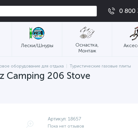
0 800 
Оснастка,
Лески/Шнуры
Аксес
Монтаж
зовое оборудование для отдыха
Туристические газовые плиты
z Camping 206 Stove
Артикул:
18657
Пока нет отзывов