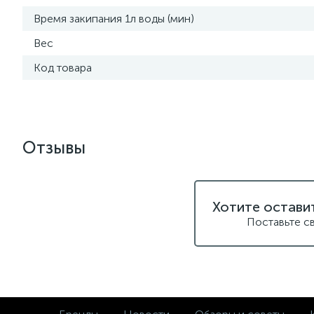
Время закипания 1л воды (мин)
Вес
Код товара
Отзывы
Хотите остави
Поставьте с