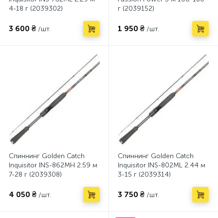
4-18 г (2039302)
г (2039152)
3 600 ₴
1 950 ₴
/шт.
/шт.
Спиннинг Golden Catch
Спиннинг Golden Catch
Inquisitor INS-862MH 2.59 м
Inquisitor INS-802ML 2.44 м
7-28 г (2039308)
3-15 г (2039314)
4 050 ₴
3 750 ₴
/шт.
/шт.