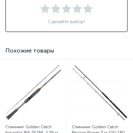
Сделайте выбор!
Похожие товары
Спиннинг Golden Catch
Спиннинг Golden Catch
Inquisitor INS-762ML 2.29 м
Passion Power 3 м 100-180