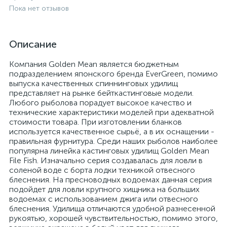
Пока нет отзывов
Описание
Компания Golden Mean является бюджетным
подразделением японского бренда EverGreen, помимо
выпуска качественных спиннинговых удилищ
представляет на рынке бейткастинговые модели.
Любого рыболова порадует высокое качество и
технические характеристики моделей при адекватной
стоимости товара. При изготовлении бланков
используется качественное сырьё, а в их оснащении -
правильная фурнитура. Среди наших рыболов наиболее
популярна линейка кастинговых удилищ Golden Mean
File Fish. Изначально серия создавалась для ловли в
соленой воде с борта лодки техникой отвесного
блеснения. На пресноводных водоемах данная серия
подойдет для ловли крупного хищника на больших
водоемах с использованием джига или отвесного
блеснения. Удилища отличаются удобной разнесенной
рукоятью, хорошей чувствительностью, помимо этого,