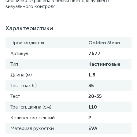
вершинка окрашена в белый цвет для лучшего
визуального контроля.
Характеристики
Производитель
Golden Mean
Артикул
7677
Тип
Кастинговые
Длина (м)
1.8
Тест max (г)
35
Тест
20-35
Трансп. длина (см)
110
Количество секций
2
Материал рукоятки
EVA