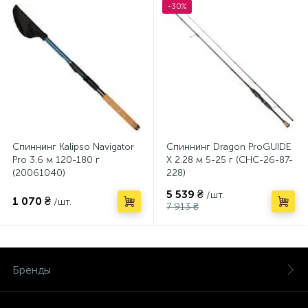
-30%
Спиннинг Kalipso Navigator
Спиннинг Dragon ProGUIDE
Pro 3.6 м 120-180 г
X 2.28 м 5-25 г (CHC-26-87-
(20061040)
228)
5 539 ₴
/шт.
1 070 ₴
/шт.
7 913 ₴
Бренды