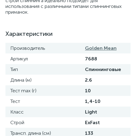
строй спиннинга идеально подойдет для
использования с различными типами спиннинговых
приманок.
Характеристики
Производитель
Golden Mean
Артикул
7688
Тип
Спиннинговые
Длина (м)
2.6
Тест max (г)
10
Тест
1,4-10
Класс
Light
Строй
ExFast
Трансп. длина (см)
133