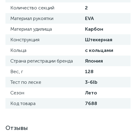
Количество секций
2
Материал рукоятки
EVA
Материал удилища
Карбон
Конструкция
Штекерная
Кольца
с кольцами
Страна регистрации бренда
Япония
Вес, г
128
Тест по леске
3-6lb
Сезон
Лето
Код товара
7688
Отзывы