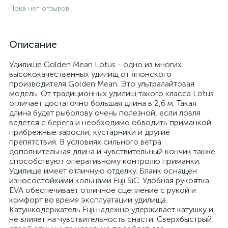
Пока нет отзывов
Описание
Удилище Golden Mean Lotus - одно из многих
высококачественных удилищ от японского
производителя Golden Mean. Это ультралайтовая
модель. От традиционных удилищ такого класса Lotus
отличает достаточно большая длина в 2,6 м. Такая
длина будет рыболову очень полезной, если ловля
ведется с берега и необходимо обводить приманкой
прибрежные заросли, кустарники и другие
препятствия. В условиях сильного ветра
дополнительная длина и чувствительный кончик также
способствуют оперативному контролю приманки.
Удилище имеет отличную отделку. Бланк оснащен
износостойкими кольцами Fuji SiC. Удобная рукоятка
EVA обеспечивает отличное сцепление с рукой и
комфорт во время эксплуатации удилища.
Катушкодержатель Fuji надежно удерживает катушку и
не влияет на чувствительность снасти. Сверхбыстрый