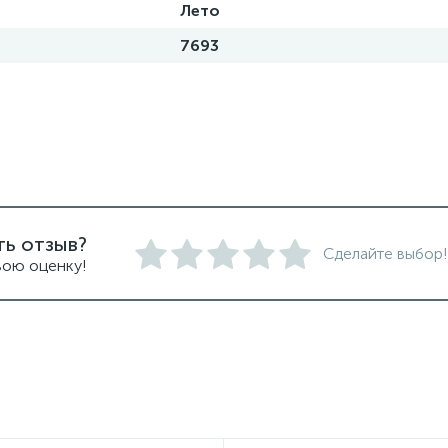
Лето
7693
ть отзыв?
Сделайте выбор!
вою оценку!