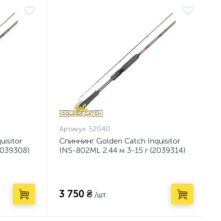
Артикул:
52040
isitor
Спиннинг Golden Catch Inquisitor
2039308)
INS-802ML 2.44 м 3-15 г (2039314)
3 750 ₴
/шт.