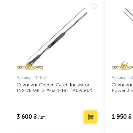
Артикул:
44657
Артикул:
5
Спиннинг Golden Catch Inquisitor
Спиннинг
INS-762ML 2.29 м 4-18 г (2039302)
Power 3 м
3 600 ₴
1 950 ₴
/шт.