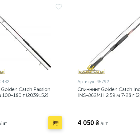
0482
Артикул:
45792
 Golden Catch Passion
Спиннинг Golden Catch Inqu
 100-180 г (2039152)
INS-862MH 2.59 м 7-28 г (
4 050 ₴
/шт.
/шт.