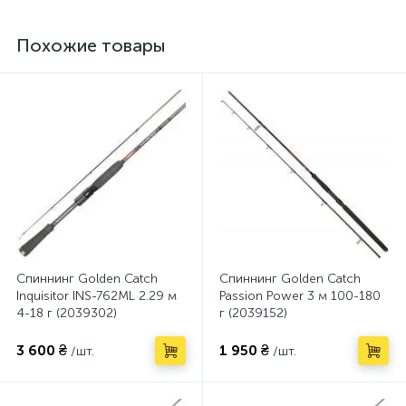
Похожие товары
Спиннинг Golden Catch
Спиннинг Golden Catch
Inquisitor INS-762ML 2.29 м
Passion Power 3 м 100-180
4-18 г (2039302)
г (2039152)
3 600 ₴
1 950 ₴
/шт.
/шт.