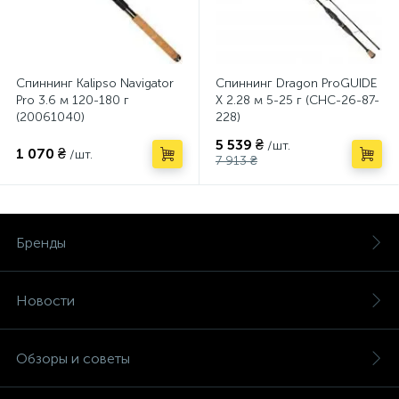
Спиннинг Kalipso Navigator
Спиннинг Dragon ProGUIDE
Pro 3.6 м 120-180 г
X 2.28 м 5-25 г (CHC-26-87-
(20061040)
228)
5 539 ₴
/шт.
1 070 ₴
/шт.
7 913 ₴
Бренды
Новости
Обзоры и советы