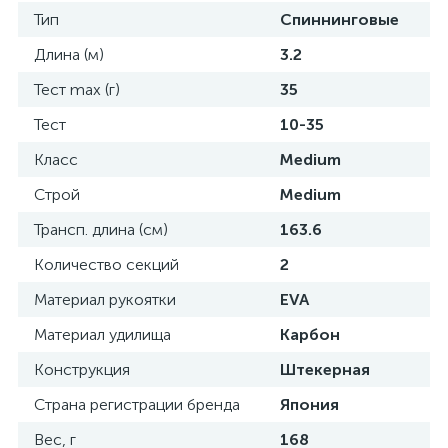
Тип
Спиннинговые
Длина (м)
3.2
Тест max (г)
35
Тест
10-35
Класс
Medium
Строй
Medium
Трансп. длина (см)
163.6
Количество секций
2
Материал рукоятки
EVA
Материал удилища
Карбон
Конструкция
Штекерная
Страна регистрации бренда
Япония
Вес, г
168