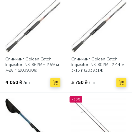
Спиннинг Golden Catch
Спиннинг Golden Catch
Inquisitor INS-862MH 2.59 м
Inquisitor INS-802ML 2.44 м
7-28 г (2039308)
3-15 г (2039314)
4 050 ₴
3 750 ₴
/шт.
/шт.
-30%