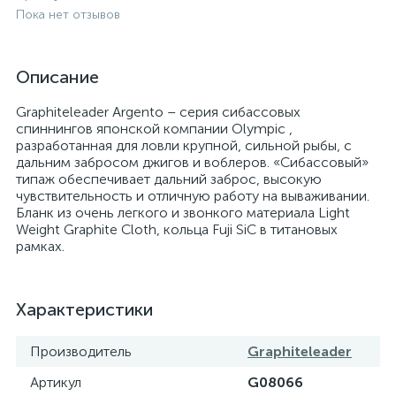
Пока нет отзывов
Описание
Graphiteleader Argento – серия сибассовых
спиннингов японской компании Olympic ,
разработанная для ловли крупной, сильной рыбы, с
дальним забросом джигов и воблеров. «Сибассовый»
типаж обеспечивает дальний заброс, высокую
чувствительность и отличную работу на вываживании.
Бланк из очень легкого и звонкого материала Light
Weight Graphite Cloth, кольца Fuji SiC в титановых
рамках.
Характеристики
Производитель
Graphiteleader
Артикул
G08066